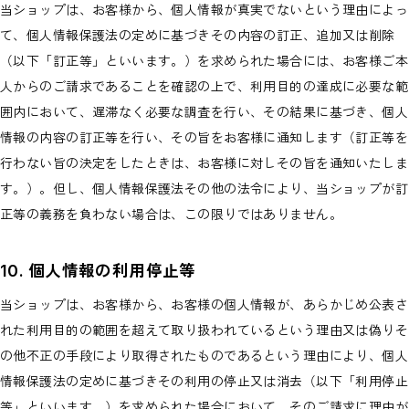
当ショップは、お客様から、個人情報が真実でないという理由によっ
て、個人情報保護法の定めに基づきその内容の訂正、追加又は削除
（以下「訂正等」といいます。）を求められた場合には、お客様ご本
人からのご請求であることを確認の上で、利用目的の達成に必要な範
囲内において、遅滞なく必要な調査を行い、その結果に基づき、個人
情報の内容の訂正等を行い、その旨をお客様に通知します（訂正等を
行わない旨の決定をしたときは、お客様に対しその旨を通知いたしま
す。）。但し、個人情報保護法その他の法令により、当ショップが訂
正等の義務を負わない場合は、この限りではありません。
10. 個人情報の利用停止等
当ショップは、お客様から、お客様の個人情報が、あらかじめ公表さ
れた利用目的の範囲を超えて取り扱われているという理由又は偽りそ
の他不正の手段により取得されたものであるという理由により、個人
情報保護法の定めに基づきその利用の停止又は消去（以下「利用停止
等」といいます。）を求められた場合において、そのご請求に理由が