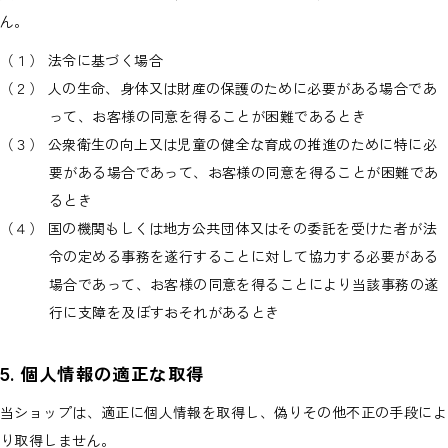
ん。
（１） 法令に基づく場合
（２） 人の生命、身体又は財産の保護のために必要がある場合であ
って、お客様の同意を得ることが困難であるとき
（３） 公衆衛生の向上又は児童の健全な育成の推進のために特に必
要がある場合であって、お客様の同意を得ることが困難であ
るとき
（４） 国の機関もしくは地方公共団体又はその委託を受けた者が法
令の定める事務を遂行することに対して協力する必要がある
場合であって、お客様の同意を得ることにより当該事務の遂
行に支障を及ぼすおそれがあるとき
5. 個人情報の適正な取得
当ショップは、適正に個人情報を取得し、偽りその他不正の手段によ
り取得しません。