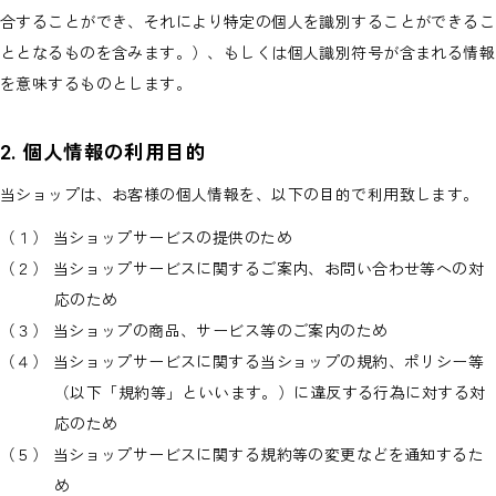
＃TEAMLEON｜松本健児リオン
WHO AM I｜ディクソンジュニアタリキ
合することができ、それにより特定の個人を識別することができるこ
CLOSE
ととなるものを含みます。）、もしくは個人識別符号が含まれる情報
を意味するものとします。
2. 個人情報の利用目的
当ショップは、お客様の個人情報を、以下の目的で利用致します。
（１） 当ショップサービスの提供のため
（２） 当ショップサービスに関するご案内、お問い合わせ等への対
応のため
（３） 当ショップの商品、サービス等のご案内のため
（４） 当ショップサービスに関する当ショップの規約、ポリシー等
（以下「規約等」といいます。）に違反する行為に対する対
応のため
（５） 当ショップサービスに関する規約等の変更などを通知するた
め