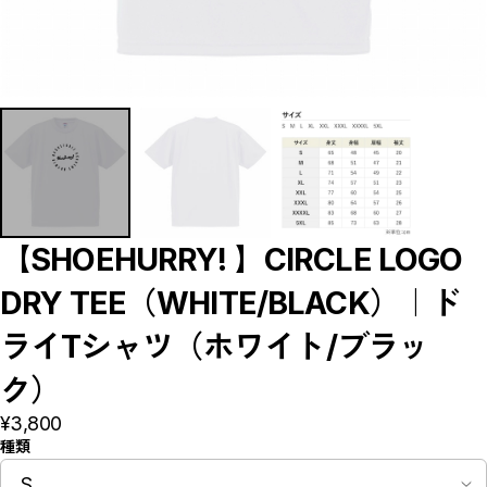
＃TEAMLEON｜松本健児リオン
WHO AM I｜ディクソンジュニアタリキ
CLOSE
【SHOEHURRY! 】CIRCLE LOGO
DRY TEE（WHITE/BLACK）｜ド
ライTシャツ（ホワイト/ブラッ
ク）
¥3,800
種類