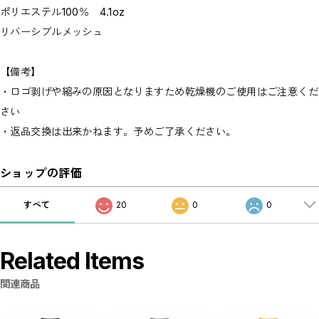
ポリエステル100％ 4.1oz
リバーシブルメッシュ
【備考】
・ロゴ剥げや縮みの原因となりますため乾燥機のご使用はご注意くだ
さい
・返品交換は出来かねます。予めご了承ください。
ショップの評価
すべて
20
0
0
Related Items
関連商品