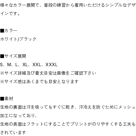
様々なカラー展開で、普段の練習から着用いただけるシンプルなデザ
インです。
■カラー
ホワイト/ブラック
■サイズ展開
S、M、L、XL、XXL、XXXL
※サイズ詳細及び着丈目安は画像をご確認下さい
※サイズ感はあくまでも目安となります
■素材
生地の裏面は汗を吸ってもすぐに乾き、汗冷えを防ぐためにメッシュ
加工になっており、
生地の表面はフラットにすることでプリントがのりやすくする工夫も
されています