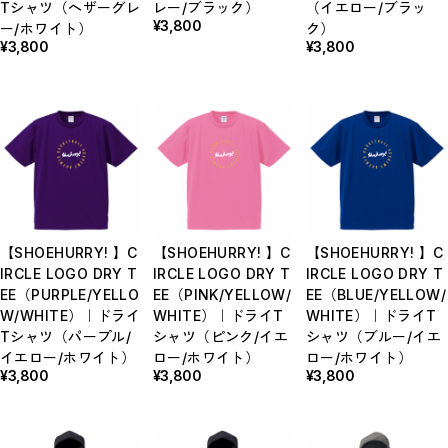
Tシャツ（ヘザーグレ
レー/ブラック）
（イエロー/ブラッ
¥3,800
ー/ホワイト）
ク）
¥3,800
¥3,800
【SHOEHURRY! 】C
【SHOEHURRY! 】C
【SHOEHURRY! 】C
IRCLE LOGO DRY T
IRCLE LOGO DRY T
IRCLE LOGO DRY T
EE（PURPLE/YELLO
EE（PINK/YELLOW/
EE（BLUE/YELLOW/
W/WHITE）｜ドライ
WHITE）｜ドライT
WHITE）｜ドライT
Tシャツ（パープル/
シャツ（ピンク/イエ
シャツ（ブルー/イエ
イエロー/ホワイト）
ロー/ホワイト）
ロー/ホワイト）
¥3,800
¥3,800
¥3,800