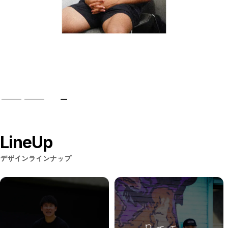
＃TEAMLEON｜松本健児リオン
WHO AM I｜ディクソンジュニアタリキ
CLOSE
LineUp
デザインラインナップ